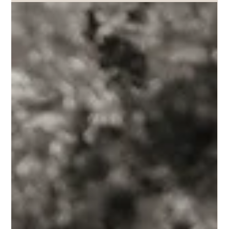
Anouk Lecourt
19 juin 2025
2 min de lecture
L'histoire de Phoebe
L'histoire de ma chienne Phoebe, venue tout droit de la
Réunion.