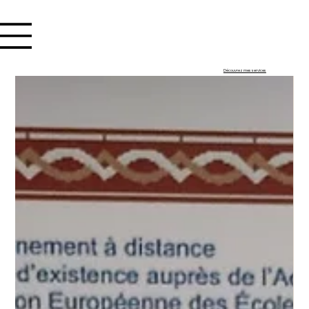
Se connecter
Découvrez mes services