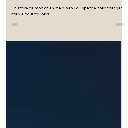
Anouk Lecourt