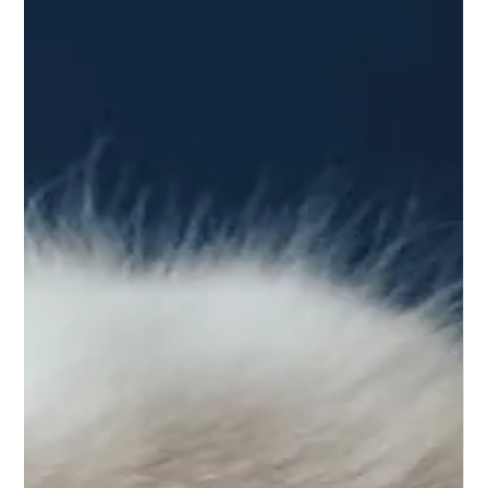
18 juin 2025
3 min de lecture
L'histoire de Mélo
L'histoire de mon chien mélo, venu d'Espagne pour changer
ma vie pour toujours.