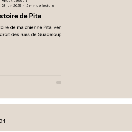
Anouk Lecourt
23 juin 2025
2 min de lecture
istoire de Pita
stoire de ma chienne Pita, venue
 droit des rues de Guadeloupe.
024