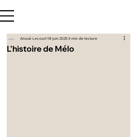
Se connecter
Anouk Lecourt
18 juin 2025
3 min de lecture
L'histoire de Mélo