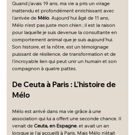
Quand j'avais 19 ans, ma vie a pris un virage 
inattendu et profondément enrichissant avec 
l'arrivée de 
Mélo
. Aujourd'hui âgé de 11 ans, 
Mélo n'est pas juste mon chien ; il est la raison 
pour laquelle je suis devenue la consultante en 
comportement animal que je suis aujourd'hui. 
Son histoire, et la nôtre, est un témoignage 
puissant de résilience, de transformation et de 
l'incroyable lien qui peut unir un humain et son 
compagnon à quatre pattes.
De Ceuta à Paris : L'histoire de 
Mélo
Mélo est arrivé dans ma vie grâce à une 
association qui lui a offert une seconde chance. Il 
venait de 
Ceuta, en Espagne
, et avait un an 
lorsque je l'ai accueilli à Paris. Mais Mélo n'était 