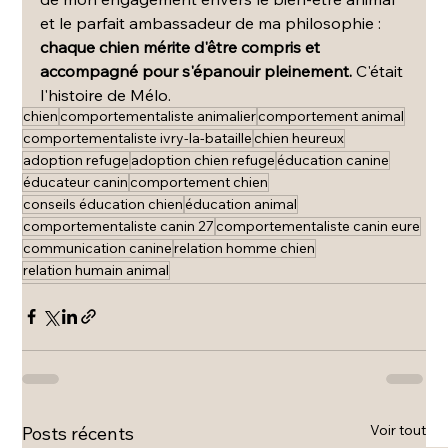
et le parfait ambassadeur de ma philosophie : 
chaque chien mérite d'être compris et 
accompagné pour s'épanouir pleinement. 
C'était 
l'histoire de Mélo.
chien
comportementaliste animalier
comportement animal
comportementaliste ivry-la-bataille
chien heureux
adoption refuge
adoption chien refuge
éducation canine
éducateur canin
comportement chien
conseils éducation chien
éducation animal
comportementaliste canin 27
comportementaliste canin eure
communication canine
relation homme chien
relation humain animal
Voir tout
Posts récents