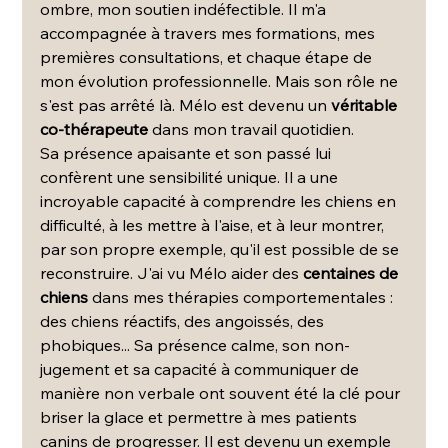
ombre, mon soutien indéfectible. Il m'a 
accompagnée à travers mes formations, mes 
premières consultations, et chaque étape de 
mon évolution professionnelle. Mais son rôle ne 
s'est pas arrêté là. Mélo est devenu un 
véritable 
co-thérapeute
 dans mon travail quotidien.
Sa présence apaisante et son passé lui 
confèrent une sensibilité unique. Il a une 
incroyable capacité à comprendre les chiens en 
difficulté, à les mettre à l'aise, et à leur montrer, 
par son propre exemple, qu'il est possible de se 
reconstruire. J'ai vu Mélo aider des 
centaines de 
chiens
 dans mes thérapies comportementales : 
des chiens réactifs, des angoissés, des 
phobiques... Sa présence calme, son non-
jugement et sa capacité à communiquer de 
manière non verbale ont souvent été la clé pour 
briser la glace et permettre à mes patients 
canins de progresser. Il est devenu un exemple 