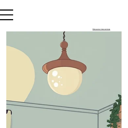
Se connecter
Découvrez mes services