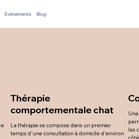
Événements
Blog
Thérapie
Co
comportementale chat
Une
perm
ce
La thérapie se compose dans un premier
les 
temps d'une consultation à domicile d'environ
côté