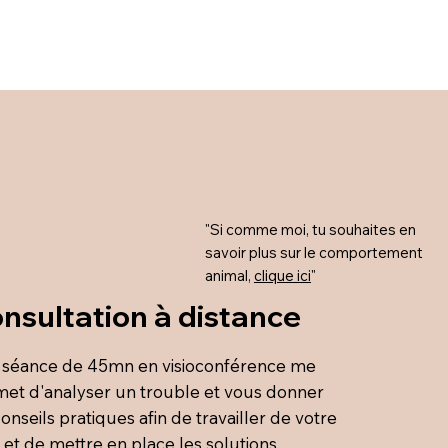
Se connecter
"Si comme moi, tu souhaites en
savoir plus sur le comportement
animal,
clique ici
"
nsultation à distance
 séance de 45mn en visioconférence me
et d'analyser un trouble et vous donner
conseils pratiques afin de travailler de votre
 et de mettre en place les solutions.