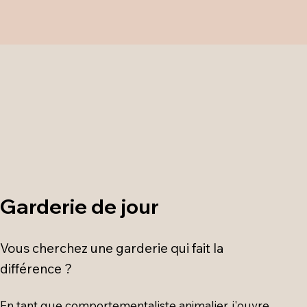
Garderie de jour
Vous cherchez une garderie qui fait la
différence ?
​En tant que comportementaliste animalier, j'ouvre