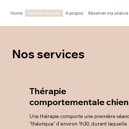
Home
Tarifs et services
A propos
Réserver ma séance
Nos services
Thérapie
comportementale chien
Une thérapie comporte une première séan
"théorique" d'environ 1h30, durant laquelle