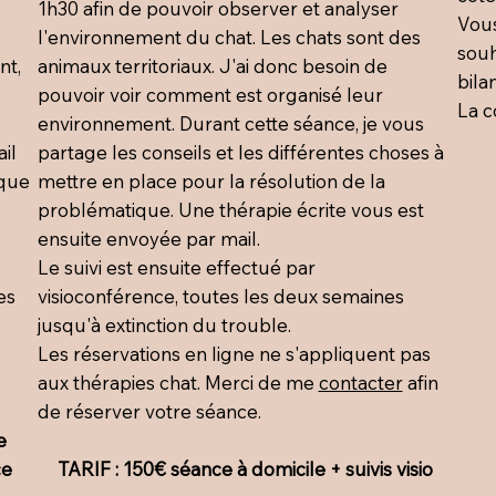
1h30 afin de pouvoir observer et analyser
Vous
l'environnement du chat. Les chats sont des
souh
nt,
animaux territoriaux. J'ai donc besoin de
bila
pouvoir voir comment est organisé leur
La c
environnement. Durant cette séance, je vous
il
partage les conseils et les différentes choses à
 que
mettre en place pour la résolution de la
problématique. Une thérapie écrite vous est
ensuite envoyée par mail.
Le suivi est ensuite effectué par
es
visioconférence, toutes les deux semaines
jusqu'à extinction du trouble.
Les réservations en ligne ne s'appliquent pas
aux thérapies chat. Merci de me
contacter
afin
de réserver votre séance.
e
ce
TARIF : 150€ séance à domicile + suivis visio