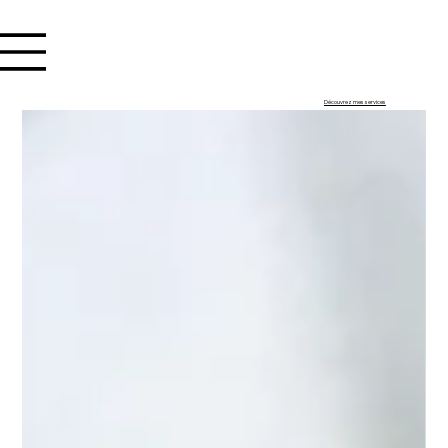
Se connecter
Découvrez mes services