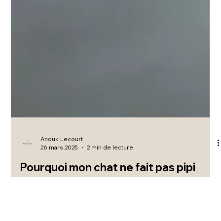
Anouk Lecourt
26 mars 2025
2 min de lecture
Pourquoi mon chat ne fait pas pipi
dans sa litière ?
Le saviez-vous ? Les chats peuvent manifester leurs