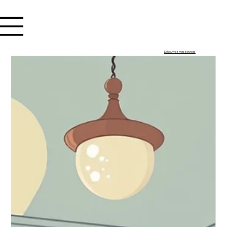
Se connecter
Découvrez mes services