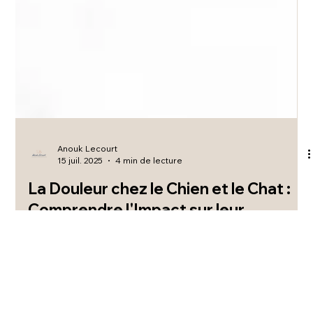
Anouk Lecourt
15 juil. 2025
4 min de lecture
La Douleur chez le Chien et le Chat :
Comprendre l'Impact sur leur
Comportement
La douleur chez le chien et le chat : comprendre l'impact sur
leur comportement.