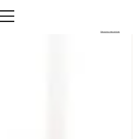
Se connecter
Découvrez mes services