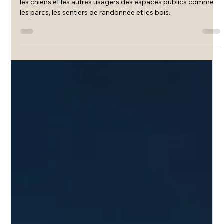
En laisse ou sans laisse ?
Article sur l'importance de respecter l'espace commun entre
les chiens et les autres usagers des espaces publics comme
les parcs, les sentiers de randonnée et les bois.