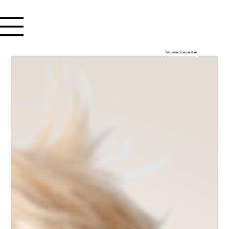
Se connecter
Découvrez mes services