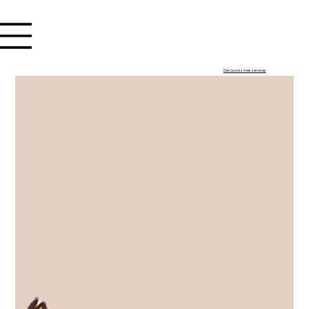
Se connecter
Découvrez mes services