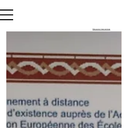
Se connecter
Découvrez mes services