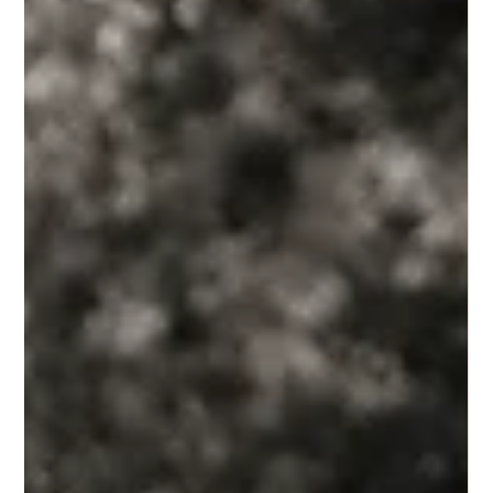
Anouk Lecourt
19 juin 2025
2 min de lecture
L'histoire de Phoebe
L'histoire de ma chienne Phoebe, venue tout droit de la
Réunion.